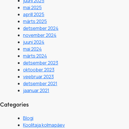
juuni 2025
mai 2025
aprill 2025
märts 2025
detsember 2024
november 2024
juuni 2024
mai 2024
märts 2024
detsember 2023
oktoober 2023
veebruar 2023
detsember 2021
jaanuar 2021
Categories
Blogi
Koolitaja kolmapäev