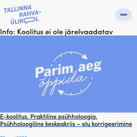
Prima
Menu
Info:
Koolitus ei ole järelvaadatav
E-koolitus. Praktiline psühholoogia.
Psühholoogiline keskeakriis – elu korrigeerimine