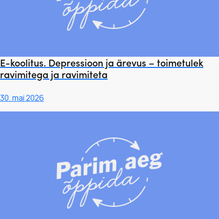
E-koolitus. Depressioon ja ärevus – toimetulek
ravimitega ja ravimiteta
30. mai 2026