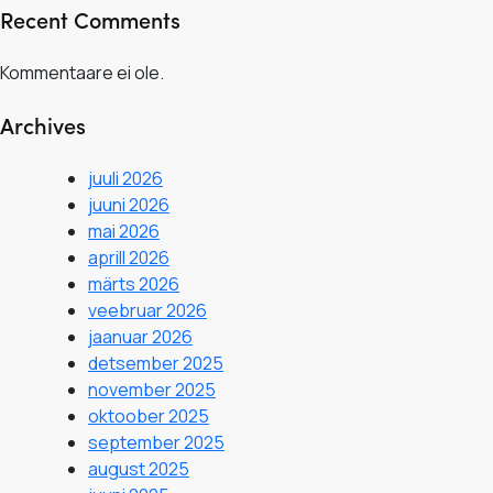
Recent Comments
Kommentaare ei ole.
Archives
juuli 2026
juuni 2026
mai 2026
aprill 2026
märts 2026
veebruar 2026
jaanuar 2026
detsember 2025
november 2025
oktoober 2025
september 2025
august 2025