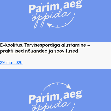
E-koolitus. Tervisespordiga alustamine –
praktilised nõuanded ja soovitused
29. mai 2026