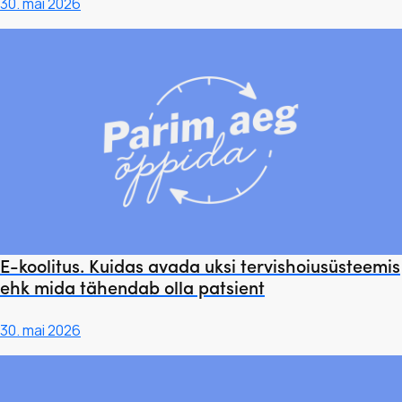
30. mai 2026
E-koolitus. Kuidas avada uksi tervishoiusüsteemis
ehk mida tähendab olla patsient
30. mai 2026