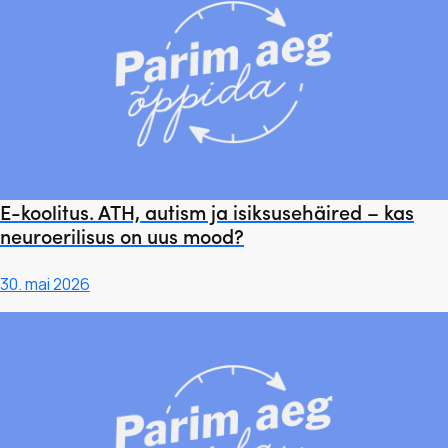
E-koolitus. ATH, autism ja isiksusehäired – kas
neuroerilisus on uus mood?
30. mai 2026