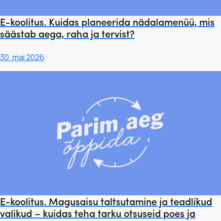
E-koolitus. Kuidas planeerida nädalamenüü, mis
säästab aega, raha ja tervist?
30. mai 2026
E-koolitus. Magusaisu taltsutamine ja teadlikud
valikud – kuidas teha tarku otsuseid poes ja