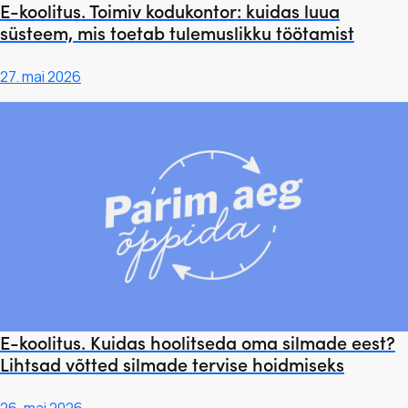
E-koolitus. Toimiv kodukontor: kuidas luua
süsteem, mis toetab tulemuslikku töötamist
27. mai 2026
E-koolitus. Kuidas hoolitseda oma silmade eest?
Lihtsad võtted silmade tervise hoidmiseks