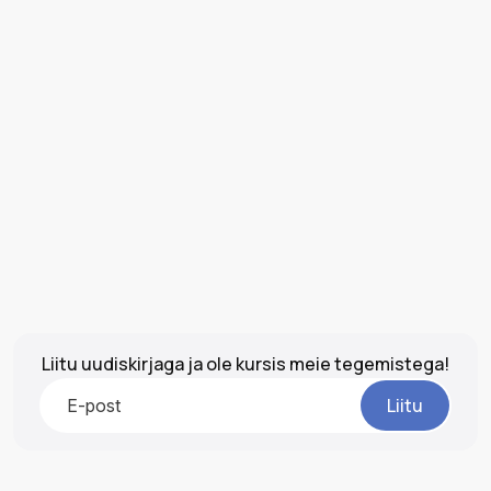
Liitu uudiskirjaga ja ole kursis meie tegemistega!
Liitu