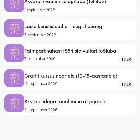
Akvarellmaalimise õpituba (tellitav)
1. september 2026
Laste kunstistuudio – sügishooaeg
5. september 2026
Taimparknahast tööriista vutlari töötuba
7. september 2026
UUS
Grafiti kursus noortele (10-15-aastastele)
12. september 2026
UUS
Akvarellidega maalimine algajatele
21. september 2026