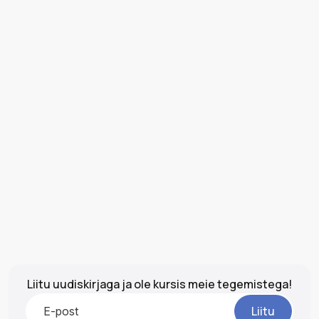
Liitu uudiskirjaga ja ole kursis meie tegemistega!
Liitu