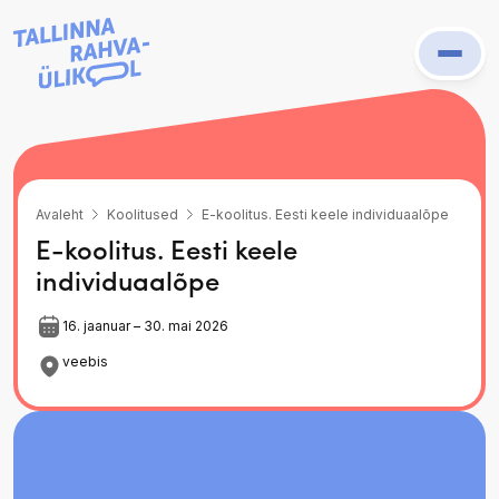
Prima
Menu
Avaleht
Koolitused
E-koolitus. Eesti keele individuaalõpe
E-koolitus. Eesti keele
individuaalõpe
16. jaanuar – 30. mai 2026
veebis