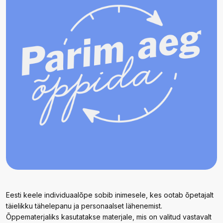
Eesti keele individuaalõpe sobib inimesele, kes ootab õpetajalt
täielikku tähelepanu ja personaalset lähenemist.
Õppematerjaliks kasutatakse materjale, mis on valitud vastavalt