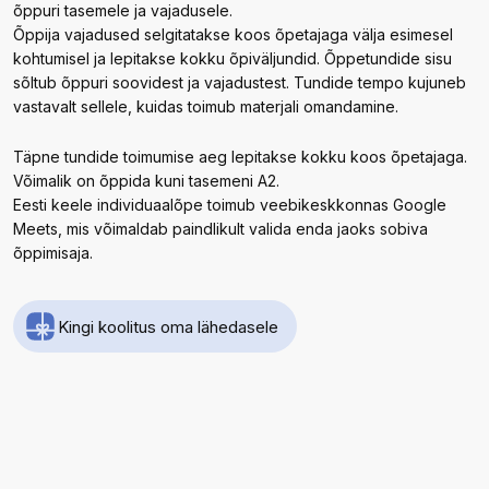
õppuri tasemele ja vajadusele.
Õppija vajadused selgitatakse koos õpetajaga välja esimesel
kohtumisel ja lepitakse kokku õpiväljundid. Õppetundide sisu
sõltub õppuri soovidest ja vajadustest. Tundide tempo kujuneb
vastavalt sellele, kuidas toimub materjali omandamine.
Täpne tundide toimumise aeg lepitakse kokku koos õpetajaga.
Võimalik on õppida kuni tasemeni A2.
Eesti keele individuaalõpe toimub veebikeskkonnas Google
Meets, mis võimaldab paindlikult valida enda jaoks sobiva
õppimisaja.
Kingi koolitus oma lähedasele